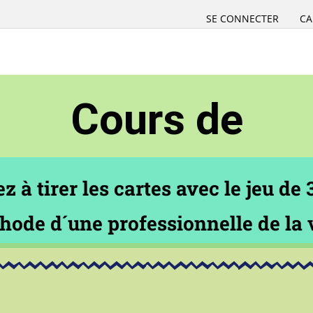
SE CONNECTER
CA
Cours de
z à tirer les cartes avec le jeu de 
thode d´une professionnelle de la