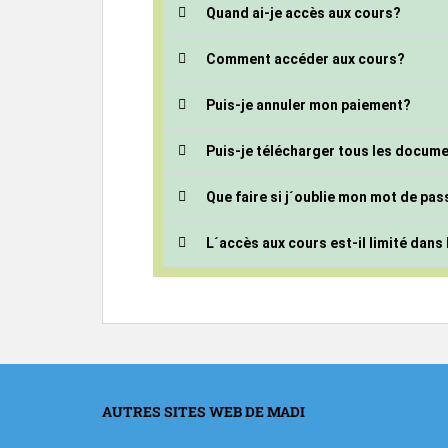
Quand ai-je accès aux cours?
Comment accéder aux cours?
Puis-je annuler mon paiement?
Puis-je télécharger tous les docum
Que faire si j´oublie mon mot de pas
L´accès aux cours est-il limité dans
AUTRES SITES WEB DE MADI