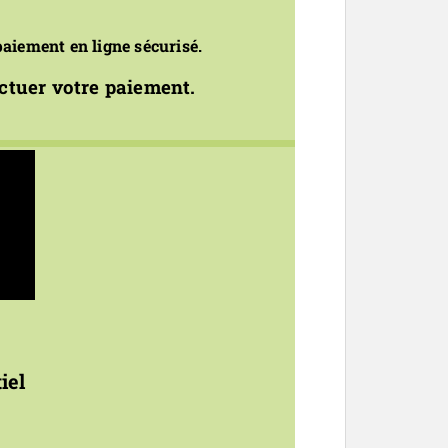
paiement en ligne sécurisé.
ectuer votre paiement.
iel