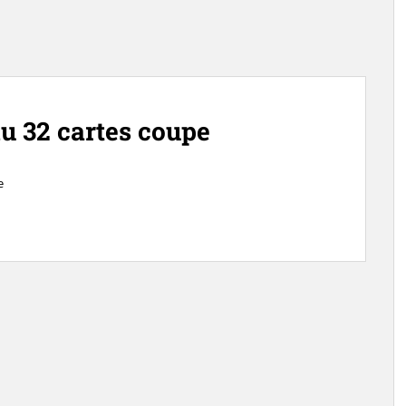
du 32 cartes coupe
e