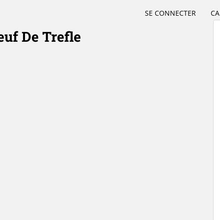
SE CONNECTER
CA
uf De Trefle