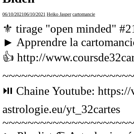
06/10/2021
06/10/2021
Heiko Jasper
cartomancie
⚜ tirage "open minded" #2
► Apprendre la cartomancie,
👍 http://www.coursde32ca
~~~~~~~~~~~~~~~~~~~~
⏯ Chaine Youtube: https://
astrologie.eu/yt_32cartes
~~~~~~~~~~~~~~~~~~~~