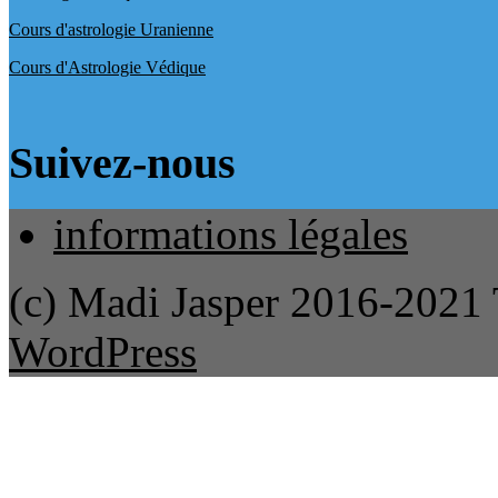
Cours d'astrologie Uranienne
Cours d'Astrologie Védique
Suivez-nous
informations légales
(c) Madi Jasper 2016-2021
WordPress