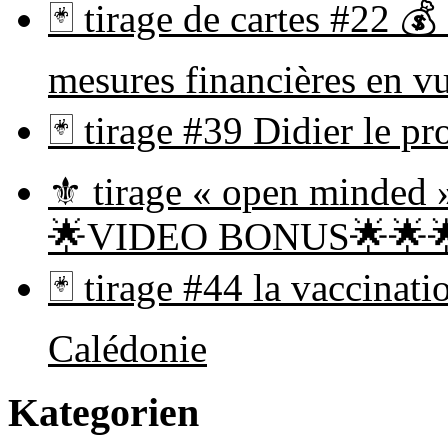
🃏 tirage de cartes #22 💰
mesures financières en 
🃏 tirage #39 Didier le
⚜ tirage « open minded 
🌟VIDEO BONUS🌟🌟
🃏 tirage #44 la vaccinat
Calédonie
Kategorien