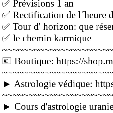
✅ Prévisions 1 an
✅ Rectification de l´heure 
✅ Tour d' horizon: que réser
✅ le chemin karmique
~~~~~~~~~~~~~~~~~~~~
💶 Boutique: https://shop.ma
~~~~~~~~~~~~~~~~~~~~
► Astrologie védique: http
~~~~~~~~~~~~~~~~~~~~
► Cours d'astrologie urani