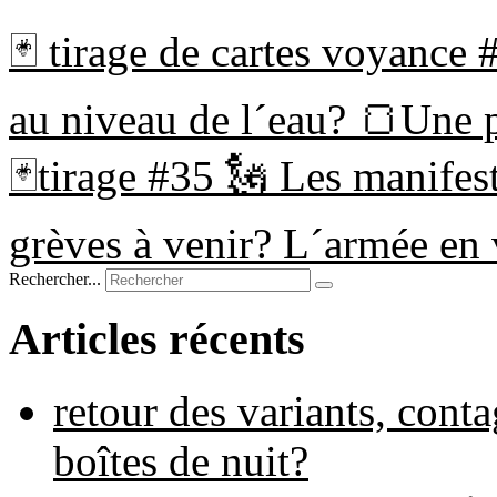
🃏 tirage de cartes voyance
au niveau de l´eau? 🍞Une 
🃏tirage #35 🗽 Les manifes
grèves à venir? L´armée en
Rechercher...
Articles récents
retour des variants, cont
boîtes de nuit?