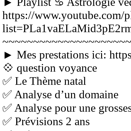
► Playlist ♋ Astrologie vé
https://www.youtube.com/pl
list=PLa1vaELaMid3pE2r
~~~~~~~~~~~~~~~~~~~~
► Mes prestations ici: htt
💠 question voyance
✅ Le Thème natal
✅ Analyse d’un domaine
✅ Analyse pour une grosse
✅ Prévisions 2 ans