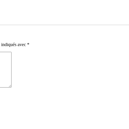
t indiqués avec
*