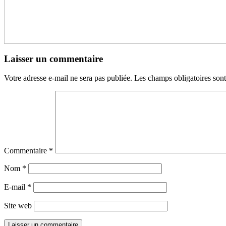
Laisser un commentaire
Votre adresse e-mail ne sera pas publiée.
Les champs obligatoires son
Commentaire
*
Nom
*
E-mail
*
Site web