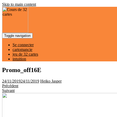
Skip to main content
Toggle navigation
Se connecter
cartomancie
jeu de 32 cartes
intuition
Promo_off16E
24/11/2019
24/11/2019
Heiko Jasper
Précédent
Suivant