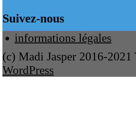
Suivez-nous
informations légales
(c) Madi Jasper 2016-2021
WordPress